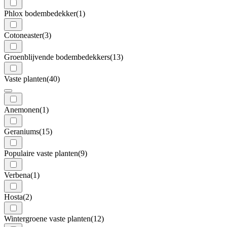
Phlox bodembedekker
(1)
Cotoneaster
(3)
Groenblijvende bodembedekkers
(13)
Vaste planten
(40)
Anemonen
(1)
Geraniums
(15)
Populaire vaste planten
(9)
Verbena
(1)
Hosta
(2)
Wintergroene vaste planten
(12)