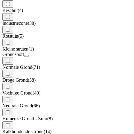
Beschut
(4)
Industriezone
(38)
Rotstuin
(5)
Kleine straten
(1)
Grondsoort
Normale Grond
(71)
Droge Grond
(38)
Vochtige Grond
(40)
Neutrale Grond
(66)
Humeuze Grond - Zuur
(8)
Kalkhoudende Grond
(14)