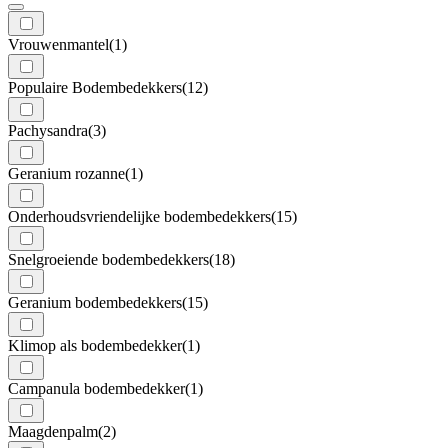
Vrouwenmantel
(1)
Populaire Bodembedekkers
(12)
Pachysandra
(3)
Geranium rozanne
(1)
Onderhoudsvriendelijke bodembedekkers
(15)
Snelgroeiende bodembedekkers
(18)
Geranium bodembedekkers
(15)
Klimop als bodembedekker
(1)
Campanula bodembedekker
(1)
Maagdenpalm
(2)