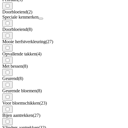
Doorbloeiend
(2)
Speciale kenmerken
Doorbloeiend
(8)
Mooie herfstverkleuring
(27)
Opvallende takken
(4)
Met bessen
(8)
Geurend
(8)
Geurende bloemen
(8)
Voor bloemschikken
(23)
Bijen aantrekken
(27)
Vlinders aantrekken
(32)