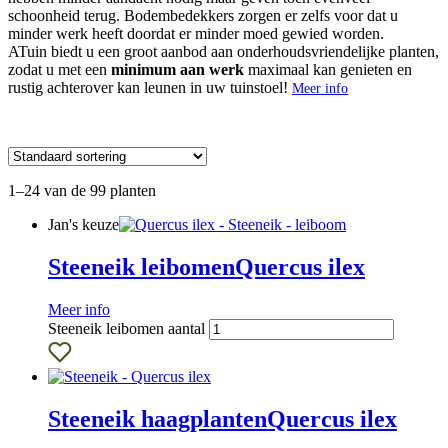
schoonheid terug. Bodembedekkers zorgen er zelfs voor dat u
minder werk heeft doordat er minder moed gewied worden.
ATuin biedt u een groot aanbod aan onderhoudsvriendelijke planten,
zodat u met een
minimum aan werk
maximaal kan genieten en
rustig achterover kan leunen in uw tuinstoel!
Meer info
1–24 van de 99 planten
Jan's keuze
Steeneik leibomen
Quercus ilex
Meer info
Steeneik leibomen aantal
Steeneik haagplanten
Quercus ilex