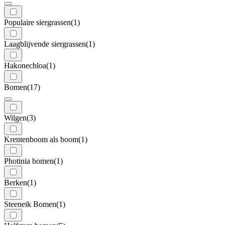
Populaire siergrassen
(1)
Laagblijvende siergrassen
(1)
Hakonechloa
(1)
Bomen
(17)
Wilgen
(3)
Krentenboom als boom
(1)
Photinia bomen
(1)
Berken
(1)
Steeneik Bomen
(1)