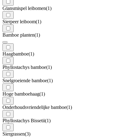
Glansmispel leibomen
(1)
Sierpeer leiboom
(1)
Bamboe planten
(1)
Haagbamboe
(1)
Phyllostachys bamboe
(1)
Snelgroeiende bamboe
(1)
Hoge bamboehaag
(1)
Onderhoudsvriendelijke bamboe
(1)
Phyllostachys Bissetii
(1)
Siergrassen
(3)