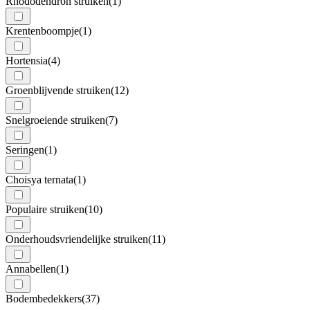
Rhododendron struiken
(1)
Krentenboompje
(1)
Hortensia
(4)
Groenblijvende struiken
(12)
Snelgroeiende struiken
(7)
Seringen
(1)
Choisya ternata
(1)
Populaire struiken
(10)
Onderhoudsvriendelijke struiken
(11)
Annabellen
(1)
Bodembedekkers
(37)