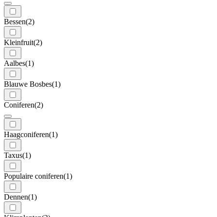
Bessen
(2)
Kleinfruit
(2)
Aalbes
(1)
Blauwe Bosbes
(1)
Coniferen
(2)
Haagconiferen
(1)
Taxus
(1)
Populaire coniferen
(1)
Dennen
(1)