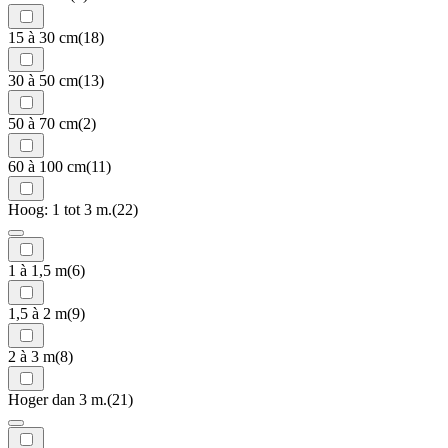
15 à 30 cm
(18)
30 à 50 cm
(13)
50 à 70 cm
(2)
60 à 100 cm
(11)
Hoog: 1 tot 3 m.
(22)
1 à 1,5 m
(6)
1,5 à 2 m
(9)
2 à 3 m
(8)
Hoger dan 3 m.
(21)