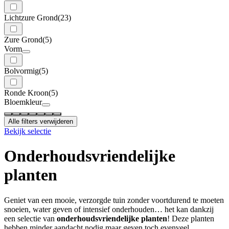
Lichtzure Grond
(23)
Zure Grond
(5)
Vorm
Bolvormig
(5)
Ronde Kroon
(5)
Bloemkleur
Alle filters verwijderen
Bekijk selectie
Onderhoudsvriendelijke
planten
Geniet van een mooie, verzorgde tuin zonder voortdurend te moeten
snoeien, water geven of intensief onderhouden… het kan dankzij
een selectie van
onderhoudsvriendelijke planten
! Deze planten
hebben minder aandacht nodig maar geven toch evenveel