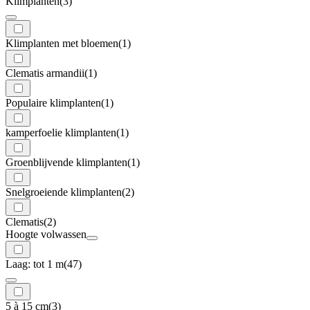
Klimplanten
(3)
Klimplanten met bloemen
(1)
Clematis armandii
(1)
Populaire klimplanten
(1)
kamperfoelie klimplanten
(1)
Groenblijvende klimplanten
(1)
Snelgroeiende klimplanten
(2)
Clematis
(2)
Hoogte volwassen
Laag: tot 1 m
(47)
5 à 15 cm
(3)