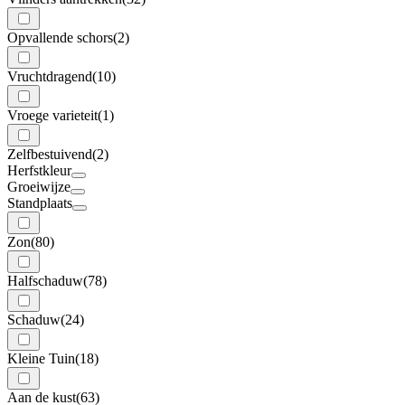
Opvallende schors
(2)
Vruchtdragend
(10)
Vroege varieteit
(1)
Zelfbestuivend
(2)
Herfstkleur
Groeiwijze
Standplaats
Zon
(80)
Halfschaduw
(78)
Schaduw
(24)
Kleine Tuin
(18)
Aan de kust
(63)