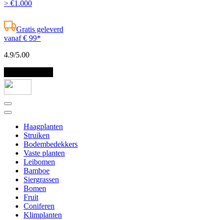
> €1.000
Gratis geleverd
vanaf € 99*
4.9
/5.00
Haagplanten
Struiken
Bodembedekkers
Vaste planten
Leibomen
Bamboe
Siergrassen
Bomen
Fruit
Coniferen
Klimplanten