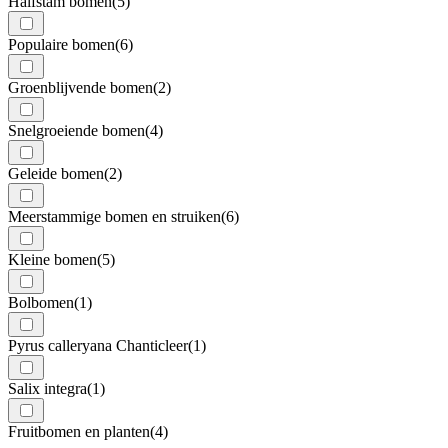
Halfstam bomen
(5)
Populaire bomen
(6)
Groenblijvende bomen
(2)
Snelgroeiende bomen
(4)
Geleide bomen
(2)
Meerstammige bomen en struiken
(6)
Kleine bomen
(5)
Bolbomen
(1)
Pyrus calleryana Chanticleer
(1)
Salix integra
(1)
Fruitbomen en planten
(4)