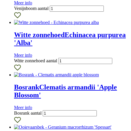
Meer info
Venijnboom aantal
Witte zonnehoed
Echinacea purpurea
'Alba'
Meer info
Witte zonnehoed aantal
Bosrank
Clematis armandii 'Apple
Blossom'
Meer info
Bosrank aantal