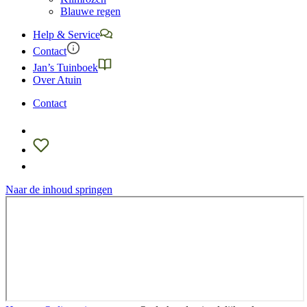
Blauwe regen
Help & Service
Contact
Jan’s Tuinboek
Over Atuin
Contact
Naar de inhoud springen