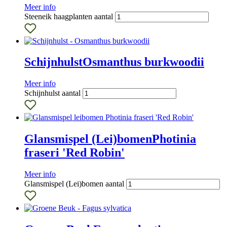
Meer info
Steeneik haagplanten aantal
Schijnhulst
Osmanthus burkwoodii
Meer info
Schijnhulst aantal
Glansmispel (Lei)bomen
Photinia
fraseri 'Red Robin'
Meer info
Glansmispel (Lei)bomen aantal