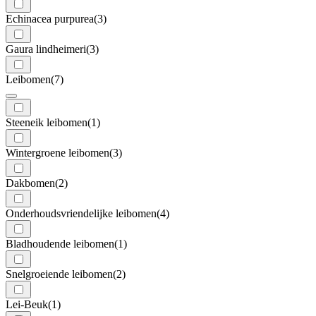
Echinacea purpurea
(3)
Gaura lindheimeri
(3)
Leibomen
(7)
Steeneik leibomen
(1)
Wintergroene leibomen
(3)
Dakbomen
(2)
Onderhoudsvriendelijke leibomen
(4)
Bladhoudende leibomen
(1)
Snelgroeiende leibomen
(2)
Lei-Beuk
(1)