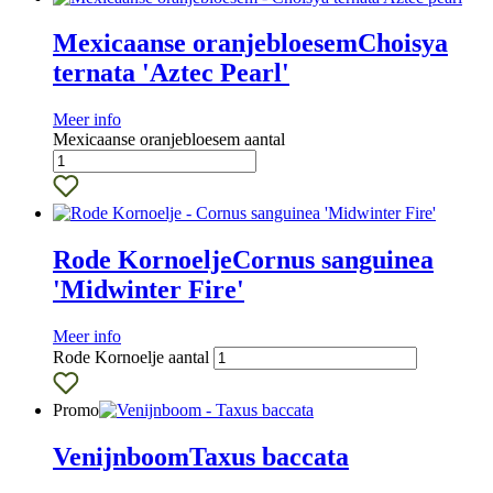
Mexicaanse oranjebloesem
Choisya
ternata 'Aztec Pearl'
Meer info
Mexicaanse oranjebloesem aantal
Rode Kornoelje
Cornus sanguinea
'Midwinter Fire'
Meer info
Rode Kornoelje aantal
Promo
Venijnboom
Taxus baccata